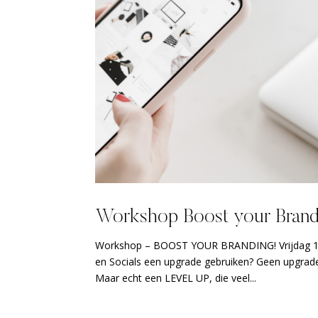
Workshop Boost your Brand
Workshop – BOOST YOUR BRANDING! Vrijdag 12
en Socials een upgrade gebruiken? Geen upgrade
Maar echt een LEVEL UP, die veel...