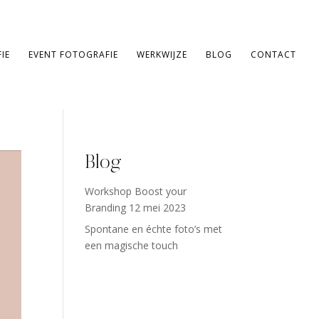
IE
EVENT FOTOGRAFIE
WERKWIJZE
BLOG
CONTACT
Blog
Workshop Boost your
Branding 12 mei 2023
Spontane en échte foto’s met
een magische touch