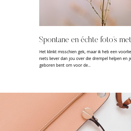
Spontane en échte foto’s me
Het klinkt misschien gek, maar ik heb een voorlie
niets liever dan jou over die drempel helpen en j
geboren bent om voor de...