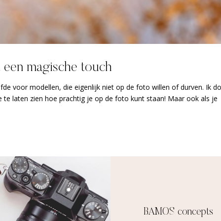
t een magische touch
fde voor modellen, die eigenlijk niet op de foto willen of durven. Ik d
e te laten zien hoe prachtig je op de foto kunt staan! Maar ook als je
BAMOS concepts