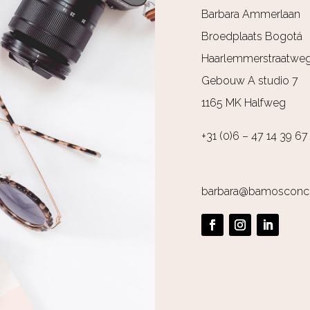
Barbara Ammerlaan
Broedplaats Bogotá
Haarlemmerstraatwe
Gebouw A studio 7
1165 MK Halfweg
+31 (0)6 – 47 14 39 67
barbara@bamosconce