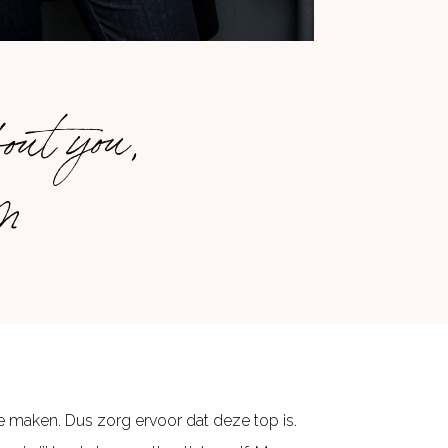
out you,
om
 maken. Dus zorg ervoor dat deze top is.