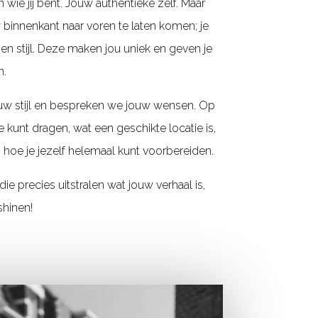
n wie jij bent. Jouw authentieke zelf. Maar
w binnenkant naar voren te laten komen; je
gen stijl. Deze maken jou uniek en geven je
n.
uw stijl en bespreken we jouw wensen. Op
e kunt dragen, wat een geschikte locatie is,
hoe je jezelf helemaal kunt voorbereiden.
e precies uitstralen wat jouw verhaal is,
shinen!