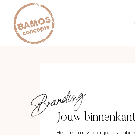
Branding
Jouw binnenkant
Het is mijn missie om jou als amb