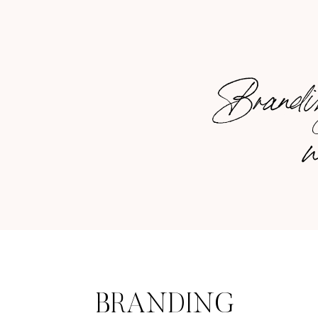
Brandin
w
BRANDING