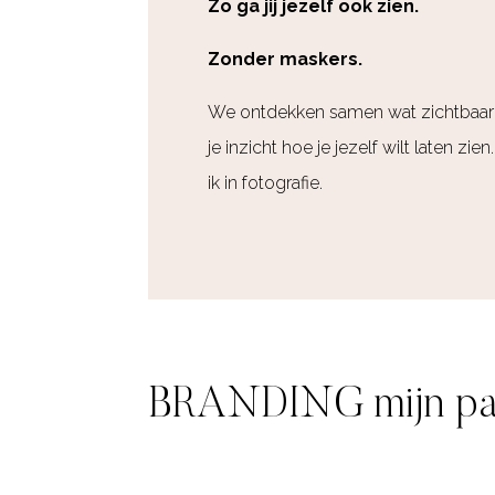
Zo ga jij jezelf ook zien.
Zonder maskers.
We ontdekken samen wat zichtbaar 
je inzicht hoe je jezelf wilt laten zi
ik in fotografie.
BRANDING mijn pa