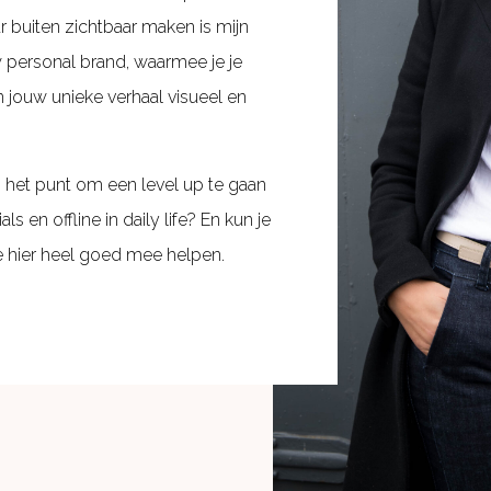
r buiten zichtbaar maken is mijn
 personal brand, waarmee je je
 jouw unieke verhaal visueel en
p het punt om een level up te gaan
ls en offline in daily life? En kun je
je hier heel goed mee helpen.