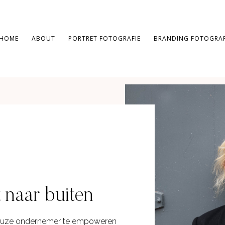
HOME
ABOUT
PORTRET FOTOGRAFIE
BRANDING FOTOGRAF
 naar buiten
itieuze ondernemer te empoweren