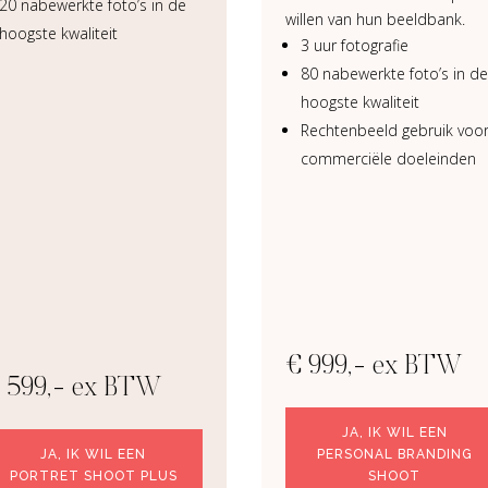
20 nabewerkte foto’s in de
willen van hun beeldbank.
hoogste kwaliteit​
3 uur fotografie
80 nabewerkte foto’s in de
hoogste kwaliteit
Rechtenbeeld gebruik voo
commerciële doeleinden
€ 999,- ex BTW
 599,- ex BTW
JA, IK WIL EEN
JA, IK WIL EEN
PERSONAL BRANDING
PORTRET SHOOT PLUS
SHOOT