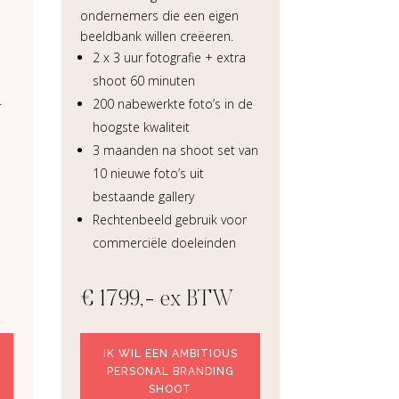
ondernemers die een eigen
beeldbank willen creëeren.
2 x 3 uur fotografie + extra
shoot 60 minuten
200 nabewerkte foto’s in de
r
hoogste kwaliteit
3 maanden na shoot set van
10 nieuwe foto’s uit
bestaande gallery
Rechtenbeeld gebruik voor
commerciële doeleinden
€ 1799,- ex BTW
IK WIL EEN AMBITIOUS
PERSONAL BRANDING
SHOOT