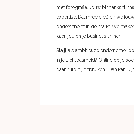
met fotografie. Jouw binnenkant naa
expertise. Daarmee creëren we jouw
onderscheidt in de markt. We maken
laten jou en je business shinen!
Sta jij als ambitieuze ondernemer o
in je zichtbaarheid? Online op je socia
daar hulp bij gebruiken? Dan kan ik 