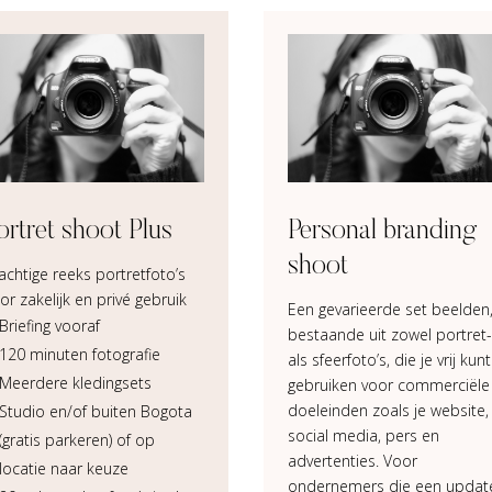
ortret shoot Plus
Personal branding
shoot
achtige reeks portretfoto’s
or zakelijk en privé gebruik
Een gevarieerde set beelden
Briefing vooraf
bestaande uit zowel portret-
120 minuten fotografie
als sfeerfoto’s, die je vrij kunt
Meerdere kledingsets
gebruiken voor commerciële
doeleinden zoals je website,
Studio en/of buiten Bogota
social media, pers en
(gratis parkeren) of op
advertenties. Voor
locatie naar keuze
ondernemers die een updat