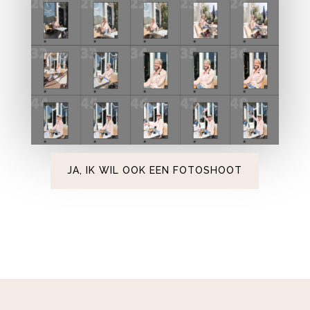
JA, IK WIL OOK EEN FOTOSHOOT