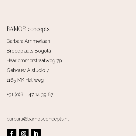
BAMOS concepts
Barbara Ammerlaan
Broedplaats Bogotá
Haarlemmerstraatweg 79
Gebouw A studio 7
1165 MK Halfweg
+31 (0)6 – 47 14 39 67
barbara@bamosconcepts.nl